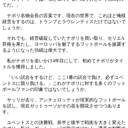
てだ。」
ナポリ名物会長の言葉です。現在の世界で、これほど俺様
経営をするのは、トランプとラウレンティスだけではないで
しょうか。
それでも、経営破綻していたナポリを買い取り、セリエA
昇格を果たし、ヨーロッパを魅了するフットボールを披露す
るようになった功績は偉大です。
私がナポリを追いかけ4年目にして、初めてナポリがタイ
トルを獲得しました。
「いい試合をするけど、ここ1番の試合で負け、必ずユベ
ントスに競り負ける。」これがナポリに対する多くのフット
ボールファンの印象ではないでしょうか。
サッリが去り、アンチェロッティが現実的なフットボール
を試し、現在ガットゥーゾがその花を開花させつつありま
す。
ユベントスとの決勝戦、前半と後半で戦術を大きく変えた