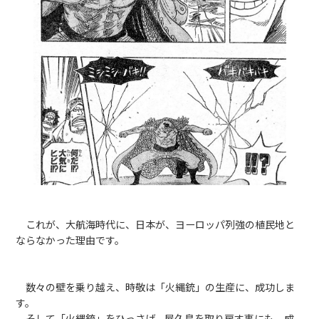
これが、大航海時代に、日本が、ヨーロッパ列強の植民地と
ならなかった理由です。
数々の壁を乗り越え、時敬は「火縄銃」の生産に、成功しま
す。
そして「火縄銃」をひっさげ、屋久島を取り戻す事にも、成