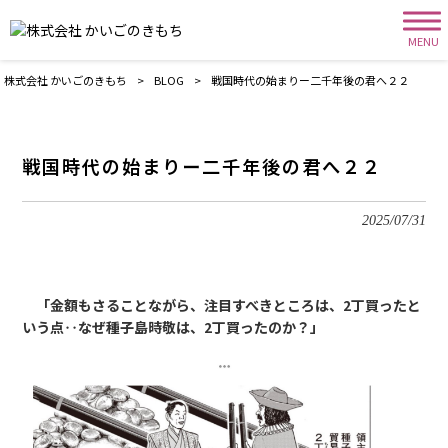
MENU
株式会社 かいごのきもち
>
BLOG
>
戦国時代の始まりー二千年後の君へ２２
戦国時代の始まりー二千年後の君へ２２
2025/07/31
「金額もさることながら、注目すべきところは、2丁買ったと
いう点‥なぜ種子島時敬は、2丁買ったのか？」