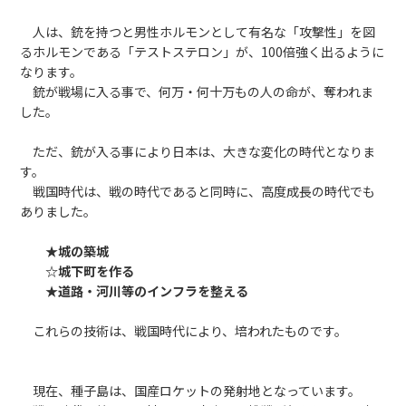
人は、銃を持つと男性ホルモンとして有名な「攻撃性」を図
るホルモンである「テストステロン」が、100倍強く出るように
なります。
銃が戦場に入る事で、何万・何十万もの人の命が、奪われま
した。
ただ、銃が入る事により日本は、大きな変化の時代となりま
す。
戦国時代は、戦の時代であると同時に、高度成長の時代でも
ありました。
★城の築城
☆城下町を作る
★道路・河川等のインフラを整える
これらの技術は、戦国時代により、培われたものです。
現在、種子島は、国産ロケットの発射地となっています。