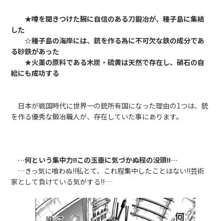
★噂を聞きつけた腕に自信のある刀鍛冶が、種子島に集結
した
☆種子島の海岸には、銃を作る為に不可欠な鉄の成分であ
る砂鉄があった
★火薬の原料である木炭・硫黄は天然で存在し、硝石の自
給にも成功する
日本が戦国時代に世界一の銃所有国になった理由の1つは、銃
を作る優秀な鍛冶職人が、存在していた事にあります。
…何という集中力!!この玉壺に気づかぬ程の没頭!!…
…きっ気に喰わぬ!!私とて、これ程集中したことはない!!芸術
家として負けている気がする!!…