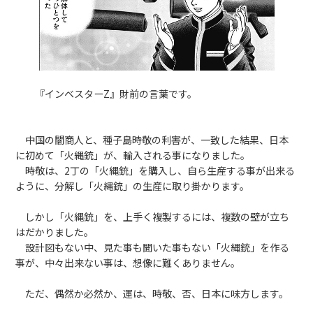
『インベスターZ』財前の言葉です。
中国の闇商人と、種子島時敬の利害が、一致した結果、日本
に初めて「火縄銃」が、輸入される事になりました。
時敬は、2丁の「火縄銃」を購入し、自ら生産する事が出来る
ように、分解し「火縄銃」の生産に取り掛かります。
しかし「火縄銃」を、上手く複製するには、複数の壁が立ち
はだかりました。
設計図もない中、見た事も聞いた事もない「火縄銃」を作る
事が、中々出来ない事は、想像に難くありません。
ただ、偶然か必然か、運は、時敬、否、日本に味方します。