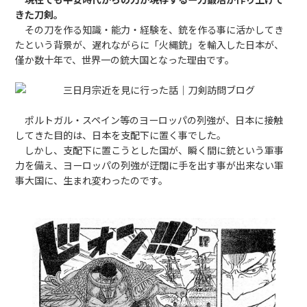
きた刀剣。
その刀を作る知識・能力・経験を、銃を作る事に活かしてき
たという背景が、遅れながらに「火縄銃」を輸入した日本が、
僅か数十年で、世界一の銃大国となった理由です。
ポルトガル・スペイン等のヨーロッパの列強が、日本に接触
してきた目的は、日本を支配下に置く事でした。
しかし、支配下に置こうとした国が、瞬く間に銃という軍事
力を備え、ヨーロッパの列強が迂闊に手を出す事が出来ない軍
事大国に、生まれ変わったのです。