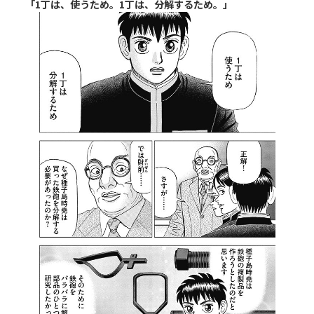
「1丁は、使うため。1丁は、分解するため。」