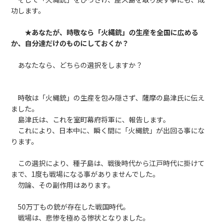
功します。
★あなたが、時敬なら「火縄銃」の生産を全国に広める
か、自分達だけのものにしておくか？
あなたなら、どちらの選択をしますか？
時敬は「火縄銃」の生産を包み隠さず、薩摩の島津氏に伝え
ました。
島津氏は、これを室町幕府将軍に、報告します。
これにより、日本中に、瞬く間に「火縄銃」が出回る事にな
ります。
この選択により、種子島は、戦後時代から江戸時代に掛けて
まで、1度も戦場になる事がありませんでした。
勿論、その副作用はあります。
50万丁もの銃が存在した戦国時代。
戦場は、悲惨を極める惨状となりました。