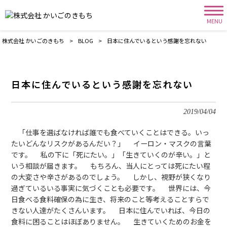
MENU
株式会社 かいごのきもち
>
BLOG
>
日本に住んでいるという感謝を忘れない
日本に住んでいるという感謝を忘れない
2019/04/04
「仕事を選ばなければ誰でも食べていくことはできる。いっ
たいどんなリスクがあるんだい？」 イーロン・マスクの言葉
です。 私の下に「死にたい。」「生きていくのが辛い。」と
いう相談が届きます。 もちろん、当人にとっては死にたい程
の大変さや辛さがあるのでしょう。 しかし、視野が狭くなり
過ぎているいる事実に気づくことも必要です。 世界には、今
日食べる食料確保の為に生き、将来のこと等考えることすらで
きない人達がたくさんいます。 日本に住んでいれば、今日の
食料に困ることはほぼありません。 生きていくためのお金を