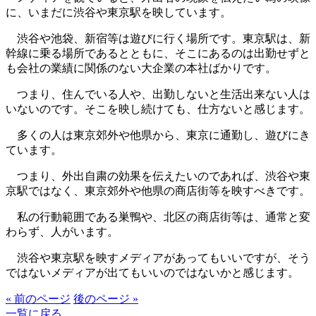
に、いまだに渋谷や東京駅を映しています。
渋谷や池袋、新宿等は遊びに行く場所です。東京駅は、新
幹線に乗る場所であるとともに、そこにあるのは出勤せずと
も会社の業績に関係のない大企業の本社ばかりです。
つまり、住んでいる人や、出勤しないと生活出来ない人は
いないのです。そこを映し続けても、仕方ないと感じます。
多くの人は東京郊外や他県から、東京に通勤し、遊びにき
ています。
つまり、外出自粛の効果を伝えたいのであれば、渋谷や東
京駅ではなく、東京郊外や他県の商店街等を映すべきです。
私の行動範囲である巣鴨や、北区の商店街等は、通常と変
わらず、人がいます。
渋谷や東京駅を映すメディアがあってもいいですが、そう
ではないメディアが出てもいいのではないかと感じます。
« 前のページ
後のページ »
一覧に戻る