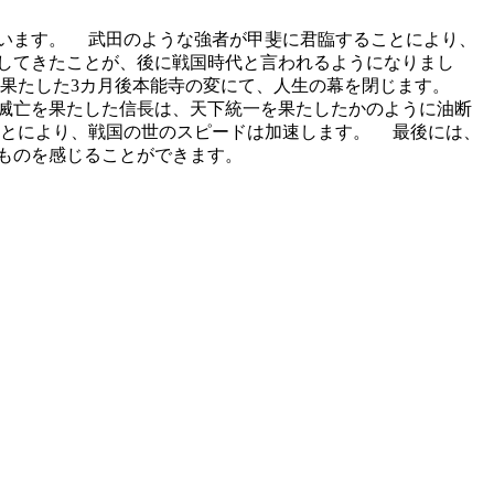
います。 武田のような強者が甲斐に君臨することにより、
してきたことが、後に戦国時代と言われるようになりまし
を果たした3カ月後本能寺の変にて、人生の幕を閉じます。
滅亡を果たした信長は、天下統一を果たしたかのように油断
ことにより、戦国の世のスピードは加速します。 最後には、
ものを感じることができます。