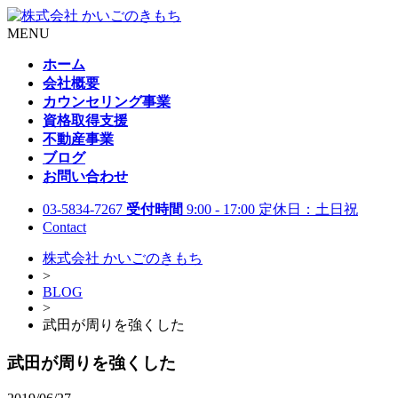
MENU
ホーム
会社概要
カウンセリング事業
資格取得支援
不動産事業
ブログ
お問い合わせ
03-5834-7267
受付時間
9:00 - 17:00 定休日：土日祝
Contact
株式会社 かいごのきもち
>
BLOG
>
武田が周りを強くした
武田が周りを強くした