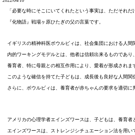
2022/04/10
「必要な時にそこにいてくれたという事実は、ただそれだ
『化物語』戦場ヶ原ひたぎの父の言葉です。
イギリスの精神科医ボウルビィは、社会集団における人間関
内的ワーキングモデルとは、他者は信頼出来るものであり、
養育者、特に母親との相互作用により、愛着が形成されま
このような確信を持てた子どもは、成長後も良好な人間関
さらに、ボウルビィは、養育者が赤ちゃんの要求を適切に判
アメリカの心理学者エインズワースは、子どもは、養育者と
エインズワースは、ストレンジシチュエーション法を用い