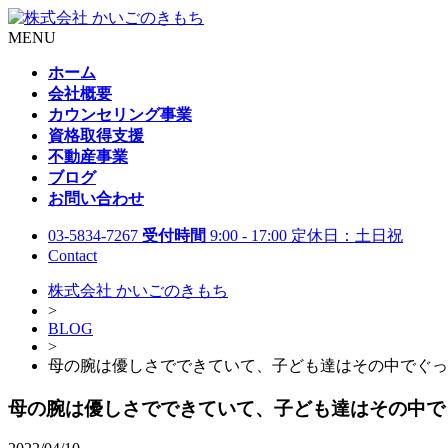
MENU
ホーム
会社概要
カウンセリング事業
資格取得支援
不動産事業
ブログ
お問い合わせ
03-5834-7267
受付時間
9:00 - 17:00 定休日：土日祝
Contact
株式会社 かいごのきもち
>
BLOG
>
母の腕は優しさでできていて、子ども達はその中でぐっ
母の腕は優しさでできていて、子ども達はその中で