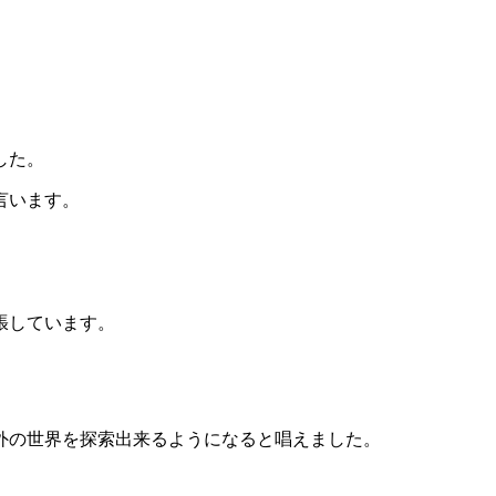
した。
言います。
張しています。
外の世界を探索出来るようになると唱えました。