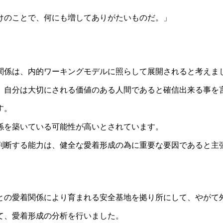
けのことで、何にも増してありがたいものだ。」
係は、内的ワーキングモデルに照らして展開されると考えま
自分は大切にされる価値のある人間であると確信出来る事を
す。
係を築いている可能性が高いとされています。
断する能力は、健全な愛着形成の為に重要な要因であると主
の愛着関係により育まれる安全基地を拠り所にして、やがて
て、愛着形成の分析を行いました。