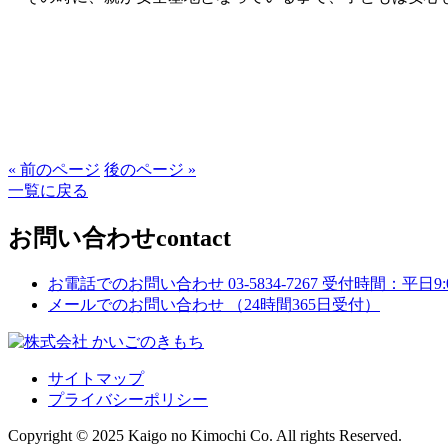
« 前のページ
後のページ »
一覧に戻る
お問い合わせ
contact
お電話でのお問い合わせ
03-5834-7267
受付時間：平日9:00
メールでのお問い合わせ
（24時間365日受付）
サイトマップ
プライバシーポリシー
Copyright © 2025 Kaigo no Kimochi Co. All rights Reserved.