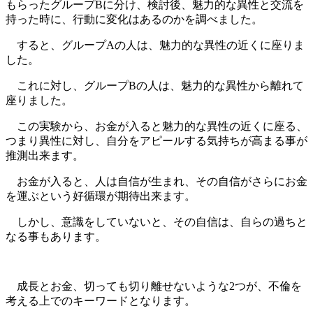
もらったグループBに分け、検討後、魅力的な異性と交流を
持った時に、行動に変化はあるのかを調べました。
すると、グループAの人は、魅力的な異性の近くに座りま
した。
これに対し、グループBの人は、魅力的な異性から離れて
座りました。
この実験から、お金が入ると魅力的な異性の近くに座る、
つまり異性に対し、自分をアピールする気持ちが高まる事が
推測出来ます。
お金が入ると、人は自信が生まれ、その自信がさらにお金
を運ぶという好循環が期待出来ます。
しかし、意識をしていないと、その自信は、自らの過ちと
なる事もあります。
成長とお金、切っても切り離せないような2つが、不倫を
考える上でのキーワードとなります。