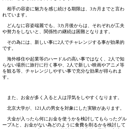
相手の容姿に魅力を感じ続ける期限は、3カ月までと言わ
れています。
どんなに容姿端麗でも、3カ月後からは、それぞれが工夫
や努力をしないと、関係性の継続は困難となります。
その為には、新しい事に2人でチャレンジする事が効果的
です。
海外移住や起業等のハードルの高い事ではなく、2人で知
らない場所に旅行に行く事や、2人で新しい映画やアニメ等
を観る等、チャレンジしやすい事で充分な効果が得られま
す。
また、お金が多く入ると人は浮気をしやすくなります。
北京大学が、121人の男女を対象にした実験があります。
大金が入ったら何にお金を使うかを検討してもらったグル
ープAと、お金がない為どのように食費を削るかを検討して