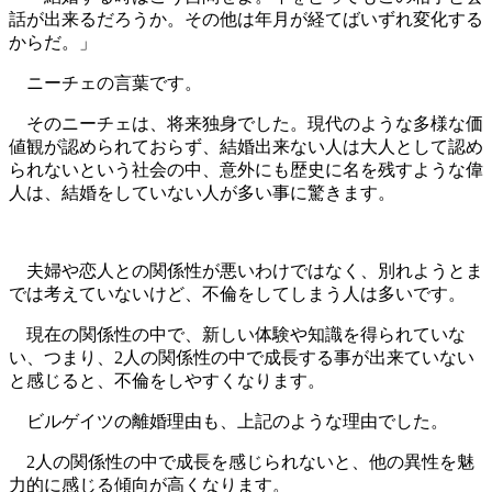
話が出来るだろうか。その他は年月が経てばいずれ変化する
からだ。」
ニーチェの言葉です。
そのニーチェは、将来独身でした。現代のような多様な価
値観が認められておらず、結婚出来ない人は大人として認め
られないという社会の中、意外にも歴史に名を残すような偉
人は、結婚をしていない人が多い事に驚きます。
夫婦や恋人との関係性が悪いわけではなく、別れようとま
では考えていないけど、不倫をしてしまう人は多いです。
現在の関係性の中で、新しい体験や知識を得られていな
い、つまり、2人の関係性の中で成長する事が出来ていない
と感じると、不倫をしやすくなります。
ビルゲイツの離婚理由も、上記のような理由でした。
2人の関係性の中で成長を感じられないと、他の異性を魅
力的に感じる傾向が高くなります。