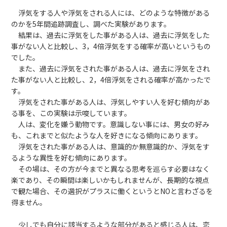
浮気をする人や浮気をされる人には、どのような特徴がある
のかを5年間追跡調査し、調べた実験があります。
結果は、過去に浮気をした事がある人は、過去に浮気をした
事がない人と比較し、3，4倍浮気をする確率が高いというもの
でした。
また、過去に浮気をされた事がある人は、過去に浮気をされ
た事がない人と比較し、2，4倍浮気をされる確率が高かったで
す。
浮気をされた事がある人は、浮気しやすい人を好む傾向があ
る事を、この実験は示唆しています。
人は、変化を嫌う動物です。意識しない事には、男女の好み
も、これまでと似たような人を好きになる傾向にあります。
浮気をされた事がある人は、意識的か無意識的か、浮気をす
るような異性を好む傾向にあります。
その場は、その方が今までと異なる思考を巡らす必要はなく
楽であり、その瞬間は楽しいかもしれませんが、長期的な視点
で観た場合、その選択がプラスに働くというとNOと言わざるを
得ません。
少しでも自分に該当するような部分があると感じる人は、恋