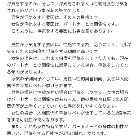
浮気をするのか、そして、浮気をされる人は何故何度も浮気を
されるのかという事が私の疑問でした。
男性が浮気をする要因は、その人の性格です。
女性が浮気をする要因は、パートナーとの関係性です。
このように、浮気をする要因にも男女差があります。
男性が浮気をする要因は、性格である為、治りにくく、1度浮
気をした人は何度も浮気をする傾向が高いです。
女性の場合は、これまで何度も浮気をしてきた人でも、現在
のパートナーとの関係性に満足している場合、浮気をしなくな
る傾向があります。
浮気の予測因子としては、男性は性的興奮傾向、女性は人間
関係の幸福レベルが挙げられます。
男性の場合は性欲が強い場合は浮気をしやすく、女性の場合
はパートナーとの関係性はもちろん、他の家族や仕事での人間
関係等が上手くいっていないと浮気をしやすくなります。
女性の場合、人間関係の幸福レベルが低下していると2倍浮気
をする可能性が高くなります。
また、これも女性特有ですが、パートナーとの身体の相性が
悪いと、浮気をする可能性が3倍に跳ね上がります。