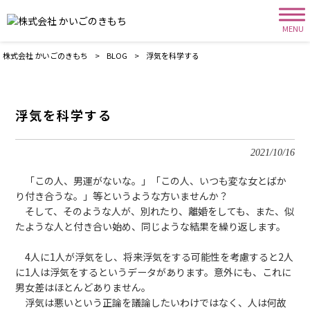
MENU
株式会社 かいごのきもち
>
BLOG
>
浮気を科学する
浮気を科学する
2021/10/16
「この人、男運がないな。」「この人、いつも変な女とばか
り付き合うな。」等というような方いませんか？
そして、そのような人が、別れたり、離婚をしても、また、似
たような人と付き合い始め、同じような結果を繰り返します。
4人に1人が浮気をし、将来浮気をする可能性を考慮すると2人
に1人は浮気をするというデータがあります。意外にも、これに
男女差はほとんどありません。
浮気は悪いという正論を議論したいわけではなく、人は何故