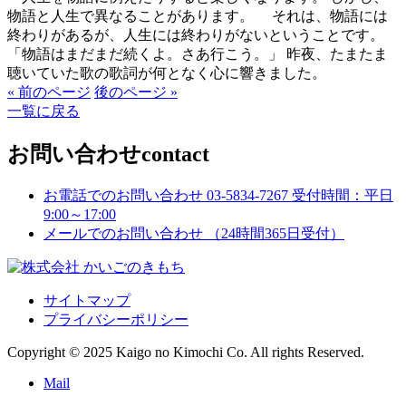
物語と人生で異なることがあります。 それは、物語には
終わりがあるが、人生には終わりがないということです。
「物語はまだまだ続くよ。さあ行こう。」 昨夜、たまたま
聴いていた歌の歌詞が何となく心に響きました。
« 前のページ
後のページ »
一覧に戻る
お問い合わせ
contact
お電話でのお問い合わせ
03-5834-7267
受付時間：平日
9:00～17:00
メールでのお問い合わせ
（24時間365日受付）
サイトマップ
プライバシーポリシー
Copyright © 2025 Kaigo no Kimochi Co. All rights Reserved.
Mail