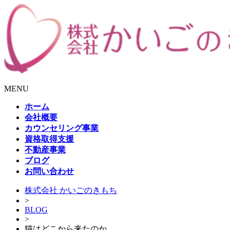
MENU
ホーム
会社概要
カウンセリング事業
資格取得支援
不動産事業
ブログ
お問い合わせ
株式会社 かいごのきもち
>
BLOG
>
猫はどこから来たのか