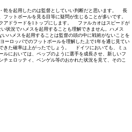
・乾を起用したのは監督としていい判断だと思います。 長
、フットボールを見る目等に疑問が生じることが多いです。
クアドラードを1トップにします。 ファルカオはスピードが
ない状況でハメスを起用することも理解できません。ハメス
ないハメスを起用することは監督の頭の中に戦術がないことを
ヨーロッパでのフットボールを理解した上で1年を通じ見てい
できた確率は上がったでしょう。 ドイツにおいても、ミュ
ールにおいては、ペップのように選手を成長させ、新しいフ
ンチェロッティ、ベンゲル等のおかれた状況を見て、そのこ