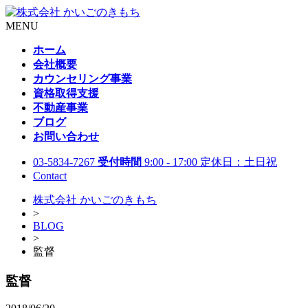
MENU
ホーム
会社概要
カウンセリング事業
資格取得支援
不動産事業
ブログ
お問い合わせ
03-5834-7267
受付時間
9:00 - 17:00 定休日：土日祝
Contact
株式会社 かいごのきもち
>
BLOG
>
監督
監督