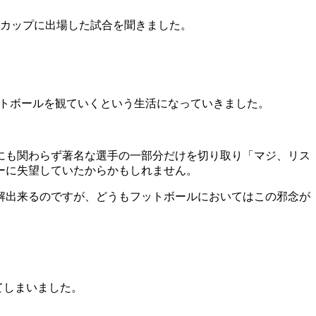
ドカップに出場した試合を聞きました。
トボールを観ていくという生活になっていきました。
にも関わらず著名な選手の一部分だけを切り取り「マジ、リス
ーに失望していたからかもしれません。
解出来るのですが、どうもフットボールにおいてはこの邪念が
てしまいました。