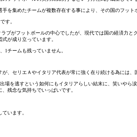
手を集めたチームが複数存在する事により、その国のフット
スです。
ラブがフットボールの中心でしたが、現代では国の経済力と
図式が成り立っています。
、1チームも残っていません。
が、セリエＡやイタリア代表が常に強く在り続ける為には、
出場を逃すという如何にもイタリアらしい結末に、笑いやら涙
に、残念な気持ちでいっぱいです。
しています。