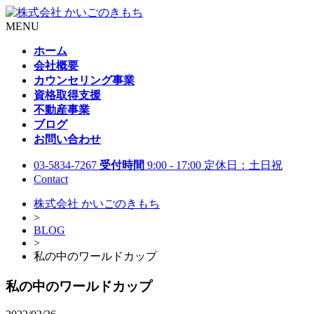
MENU
ホーム
会社概要
カウンセリング事業
資格取得支援
不動産事業
ブログ
お問い合わせ
03-5834-7267
受付時間
9:00 - 17:00 定休日：土日祝
Contact
株式会社 かいごのきもち
>
BLOG
>
私の中のワールドカップ
私の中のワールドカップ