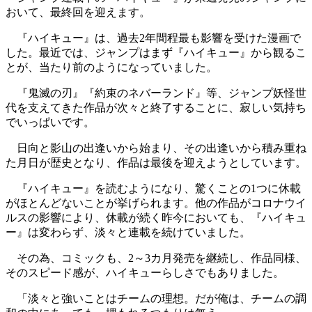
おいて、最終回を迎えます。
『ハイキュー』は、過去2年間程最も影響を受けた漫画で
した。最近では、ジャンプはまず『ハイキュー』から観るこ
とが、当たり前のようになっていました。
『鬼滅の刃』『約束のネバーランド』等、ジャンプ妖怪世
代を支えてきた作品が次々と終了することに、寂しい気持ち
でいっぱいです。
日向と影山の出逢いから始まり、その出逢いから積み重ね
た月日が歴史となり、作品は最後を迎えようとしています。
『ハイキュー』を読むようになり、驚くことの1つに休載
がほとんどないことが挙げられます。他の作品がコロナウイ
ルスの影響により、休載が続く昨今においても、『ハイキュ
ー』は変わらず、淡々と連載を続けていました。
その為、コミックも、2～3カ月発売を継続し、作品同様、
そのスピード感が、ハイキューらしさでもありました。
「淡々と強いことはチームの理想。だが俺は、チームの調