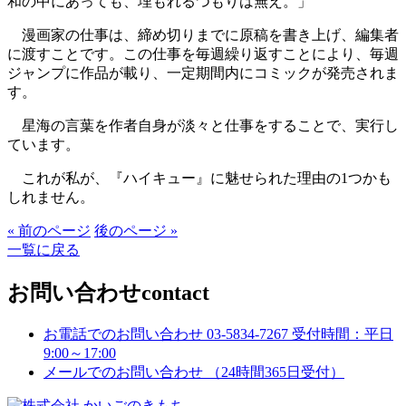
和の中にあっても、埋もれるつもりは無え。」
漫画家の仕事は、締め切りまでに原稿を書き上げ、編集者
に渡すことです。この仕事を毎週繰り返すことにより、毎週
ジャンプに作品が載り、一定期間内にコミックが発売されま
す。
星海の言葉を作者自身が淡々と仕事をすることで、実行し
ています。
これが私が、『ハイキュー』に魅せられた理由の1つかも
しれません。
« 前のページ
後のページ »
一覧に戻る
お問い合わせ
contact
お電話でのお問い合わせ
03-5834-7267
受付時間：平日
9:00～17:00
メールでのお問い合わせ
（24時間365日受付）