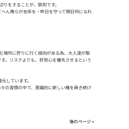
切りをすることが、鉄則です。
てへん俺らが去年を・昨日を守って明日何になれ
む場所に狩りに行く傾向がある為、大人達が取
です。リスクよりも、好奇心を優先させるという
還元しています。
々の習慣の中で、意識的に新しい種を蒔き続け
後のページ »