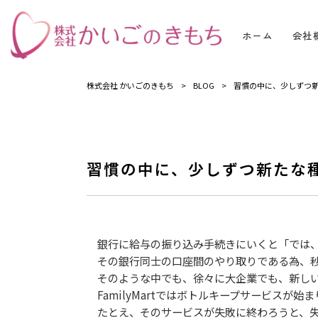
ホーム
会社
株式会社 かいごのきもち
>
BLOG
>
習慣の中に、少しずつ
習慣の中に、少しずつ新たな
銀行に給与の振り込み手続きにいくと「では、
その銀行同士の口座間のやり取りである為、秒
そのような中でも、徐々に大企業でも、新しい
FamilyMartではボトルキープサービスが始
たとえ、そのサービスが失敗に終わろうと、失