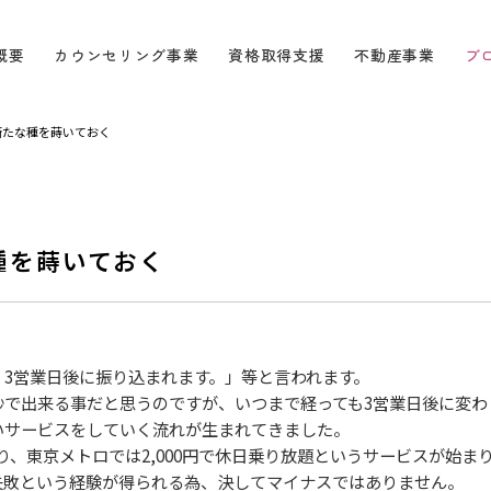
概要
カウンセリング事業
資格取得支援
不動産事業
ブ
新たな種を蒔いておく
種を蒔いておく
3営業日後に振り込まれます。」等と言われます。
で出来る事だと思うのですが、いつまで経っても3営業日後に変わ
サービスをしていく流れが生まれてきました。
まり、東京メトロでは2,000円で休日乗り放題というサービスが始ま
敗という経験が得られる為、決してマイナスではありません。