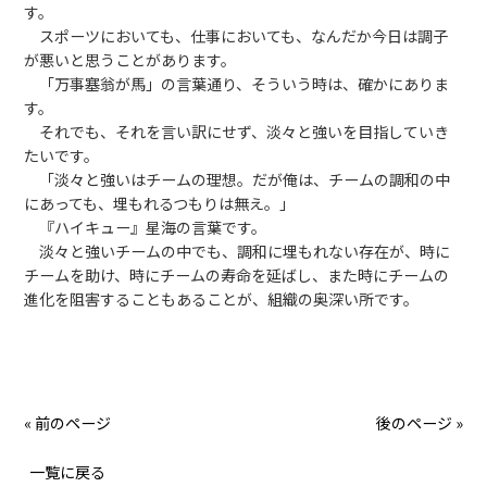
す。
スポーツにおいても、仕事においても、なんだか今日は調子
が悪いと思うことがあります。
「万事塞翁が馬」の言葉通り、そういう時は、確かにありま
す。
それでも、それを言い訳にせず、淡々と強いを目指していき
たいです。
「淡々と強いはチームの理想。だが俺は、チームの調和の中
にあっても、埋もれるつもりは無え。」
『ハイキュー』星海の言葉です。
淡々と強いチームの中でも、調和に埋もれない存在が、時に
チームを助け、時にチームの寿命を延ばし、また時にチームの
進化を阻害することもあることが、組織の奥深い所です。
« 前のページ
後のページ »
一覧に戻る