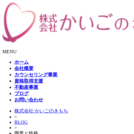
MENU
ホーム
会社概要
カウンセリング事業
資格取得支援
不動産事業
ブログ
お問い合わせ
株式会社 かいごのきもち
>
BLOG
>
職業と性格