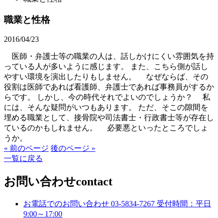
職業と性格
2016/04/23
医師・弁護士等の職業の人は、話しかけにくい雰囲気を持
っている人が多いように感じます。 また、こちら側が話し
やすい環境を演出したりもしません。 なぜならば、その
役割は医師であれば看護師、弁護士であれば事務員がするか
らです。 しかし、今の時代それでよいのでしょうか？ 私
には、そんな疑問がいつもあります。 ただ、そこの隙間を
埋める職業として、接骨院や司法書士・行政書士等が存在し
ているのかもしれません。 必要悪といったところでしょ
うか。
« 前のページ
後のページ »
一覧に戻る
お問い合わせ
contact
お電話でのお問い合わせ
03-5834-7267
受付時間：平日
9:00～17:00