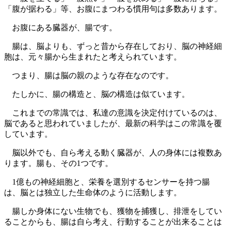
「腹が据わる」等、お腹にまつわる慣用句は多数あります。
お腹にある臓器が、腸です。
腸は、脳よりも、ずっと昔から存在しており、脳の神経細
胞は、元々腸から生まれたと考えられています。
つまり、腸は脳の親のような存在なのです。
たしかに、腸の構造と、脳の構造は似ています。
これまでの常識では、私達の意識を決定付けているのは、
脳であると思われていましたが、最新の科学はこの常識を覆
しています。
脳以外でも、自ら考える動く臓器が、人の身体には複数あ
ります。腸も、その1つです。
1億もの神経細胞と、栄養を選別するセンサーを持つ腸
は、脳とは独立した生命体のように活動します。
腸しか身体にない生物でも、獲物を捕獲し、排泄をしてい
ることからも、腸は自ら考え、行動することが出来ることは