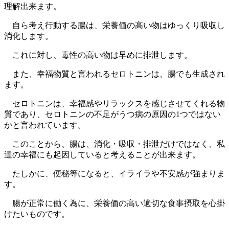
理解出来ます。
自ら考え行動する腸は、栄養価の高い物はゆっくり吸収し
消化します。
これに対し、毒性の高い物は早めに排泄します。
また、幸福物質と言われるセロトニンは、腸でも生成され
ます。
セロトニンは、幸福感やリラックスを感じさせてくれる物
質であり、セロトニンの不足がうつ病の原因の1つではない
かと言われています。
このことから、腸は、消化・吸収・排泄だけではなく、私
達の幸福にも起因していると考えることが出来ます。
たしかに、便秘等になると、イライラや不安感が強まりま
す。
腸が正常に働く為に、栄養価の高い適切な食事摂取を心掛
けたいものです。