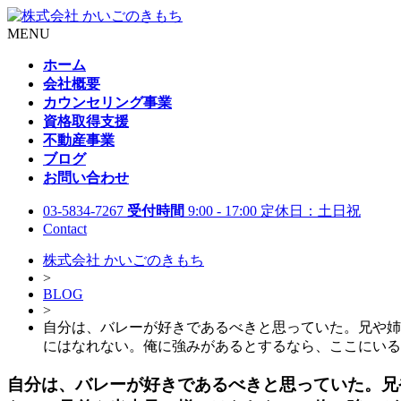
MENU
ホーム
会社概要
カウンセリング事業
資格取得支援
不動産事業
ブログ
お問い合わせ
03-5834-7267
受付時間
9:00 - 17:00 定休日：土日祝
Contact
株式会社 かいごのきもち
>
BLOG
>
自分は、バレーが好きであるべきと思っていた。兄や姉
にはなれない。俺に強みがあるとするなら、ここにいる
自分は、バレーが好きであるべきと思っていた。兄