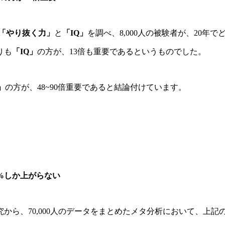
「やり抜く力」
と
「IQ」
を調べ、8,000人の被験者が、20年
りも
「IQ」
の方が、13倍も重要であるというものでした。
」
の方が、48~90倍重要であると結論付けています。
%しか上がらない
究から、70,000人のデータをまとめたメタ分析において、上