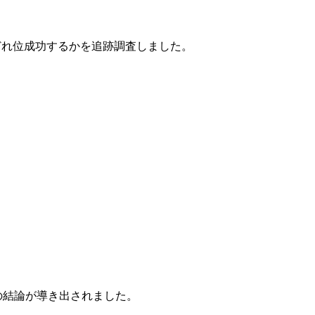
でどれ位成功するかを追跡調査しました。
記の結論が導き出されました。