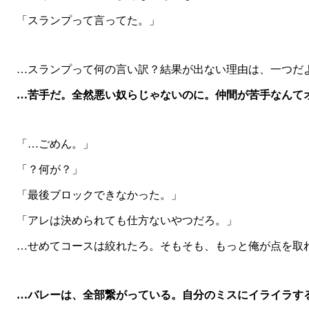
「スランプって言ってた。」
…スランプって何の言い訳？結果が出ない理由は、一つだよ
…苦手だ。全然悪い奴らじゃないのに。仲間が苦手なんて
「…ごめん。」
「？何が？」
「最後ブロックできなかった。」
「アレは決められても仕方ないやつだろ。」
…せめてコースは絞れたろ。そもそも、もっと俺が点を取
…バレーは、全部繋がっている。自分のミスにイライラす