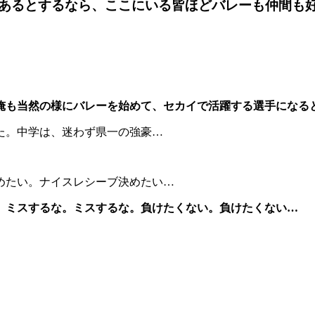
あるとするなら、ここにいる皆ほどバレーも仲間も
俺も当然の様にバレーを始めて、セカイで活躍する選手になる
た。中学は、迷わず県一の強豪…
めたい。ナイスレシーブ決めたい…
。ミスするな。ミスするな。負けたくない。負けたくない…