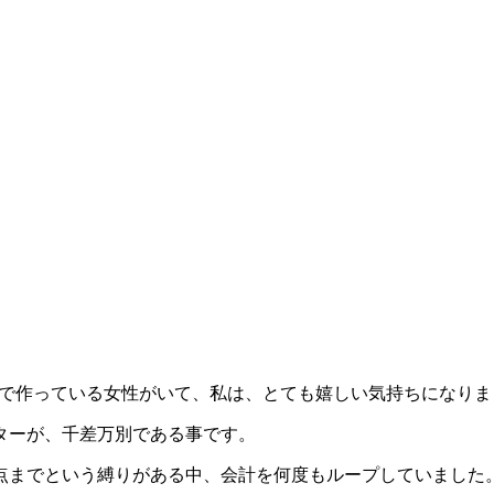
昼神で作っている女性がいて、私は、とても嬉しい気持ちになり
ターが、千差万別である事です。
点までという縛りがある中、会計を何度もループしていました