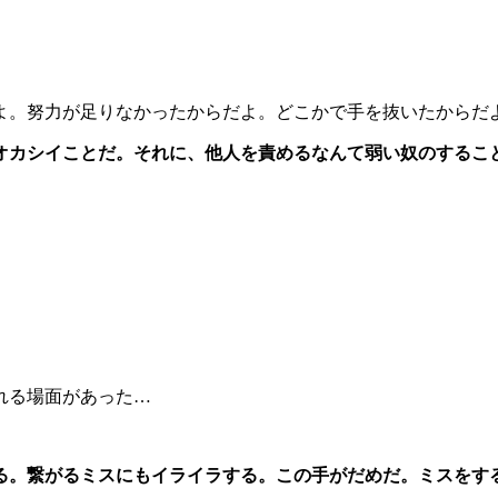
。努力が足りなかったからだよ。どこかで手を抜いたからだ
オカシイことだ。それに、他人を責めるなんて弱い奴のするこ
れる場面があった…
る。繋がるミスにもイライラする。この手がだめだ。ミスをす