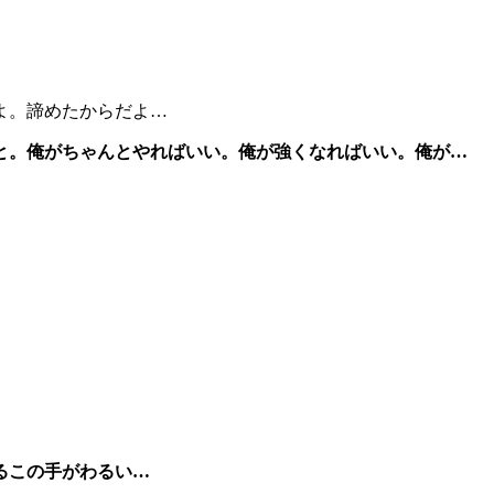
よ。諦めたからだよ…
と。俺がちゃんとやればいい。俺が強くなればいい。俺が…
るこの手がわるい…