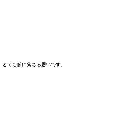
、とても腑に落ちる思いです。