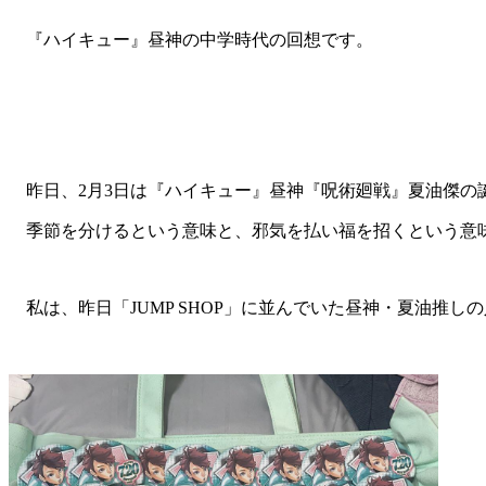
『ハイキュー』昼神の中学時代の回想です。
昨日、2月3日は『ハイキュー』昼神『呪術廻戦』夏油傑の
季節を分けるという意味と、邪気を払い福を招くという意
私は、昨日「JUMP SHOP」に並んでいた昼神・夏油推