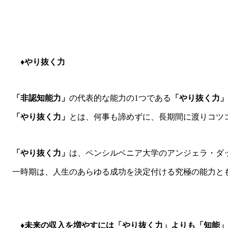
♦やり抜く力
「非認知能力」
の代表的な能力の1つである
「やり抜く力」
「やり抜く力」
とは、何事も諦めずに、長期間に渡りコツ
「やり抜く力」
は、ペンシルベニア大学のアンジェラ・ダ
一時期は、人生のあらゆる成功を決定付ける究極の能力と
♦未来の収入を増やすには「やり抜く力」よりも「知能」