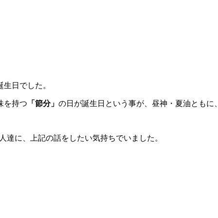
誕生日でした。
味を持つ
「節分」
の日が誕生日という事が、昼神・夏油ともに
しの人達に、上記の話をしたい気持ちでいました。