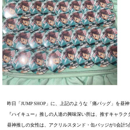
昨日「JUMP SHOP」に、上記のような「痛バッグ」を
『ハイキュー』推しの人達の興味深い所は、推すキャラク
昼神推しの女性は、アクリルスタンド・缶バッジが1会計5