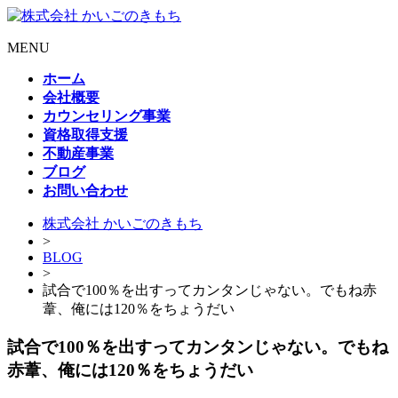
MENU
ホーム
会社概要
カウンセリング事業
資格取得支援
不動産事業
ブログ
お問い合わせ
株式会社 かいごのきもち
>
BLOG
>
試合で100％を出すってカンタンじゃない。でもね赤
葦、俺には120％をちょうだい
試合で100％を出すってカンタンじゃない。でもね
赤葦、俺には120％をちょうだい