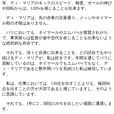
等、ディ・マリアのキックのスピード、精度、ボールの伸び
や回転からは、120%を感じることが出来ます。
ディ・マリアは、先の赤葦の言葉通り、メッシやネイマー
ル程の才能はありません。
パリにおいても、ネイマールやエムバぺが賞賛されがち
で、事実彼らは監督が途中交代を命じることも出来ないよう
な絶対的な存在です。
それでも、淡々と自身に出来ることを、どの試合でもやり
続けるディ・マリアが、私は好きです。年間を通じてパリに
貢献しているのは、ネイマールでもエムバぺでもなく、デ
ィ・マリアであると数年間パリを見続けた私は確信していま
す。
私は、仕事においては、120点を出すことよりも、毎回80
点を出すことの方が大切であると感じていますし、そのよう
に意識しています。
それでも、1年に2，3回位120％を出したい場面に遭遇しま
す。