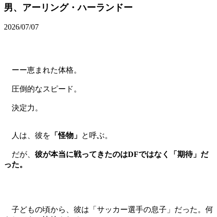
男、アーリング・ハーランドー
2026/07/07
ーー恵まれた体格。
圧倒的なスピード。
決定力。
人は、彼を
「怪物」
と呼ぶ。
だが、
彼が本当に戦ってきたのはDFではなく「期待」だ
った。
子どもの頃から、彼は「サッカー選手の息子」だった。何