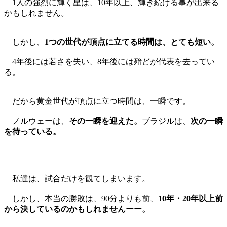
1人の強烈に輝く星は、10年以上、輝き続ける事が出来る
かもしれません。
しかし、
1つの世代が頂点に立てる時間は、とても短い。
4年後には若さを失い、8年後には殆どが代表を去ってい
る。
だから黄金世代が頂点に立つ時間は、一瞬です。
ノルウェーは、
その一瞬を迎えた。
ブラジルは、
次の一瞬
を待っている。
私達は、試合だけを観てしまいます。
しかし、本当の勝敗は、90分よりも前、
10年・20年以上前
から決しているのかもしれませんーー。