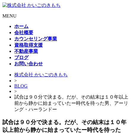
MENU
ホーム
会社概要
カウンセリング事業
資格取得支援
不動産事業
ブログ
お問い合わせ
株式会社 かいごのきもち
>
BLOG
>
試合は９０分で決まる。だが、その結末は１０年以上
前から静かに始まっていたー時代を待った男、アーリ
ング・ハーランドー
試合は９０分で決まる。だが、その結末は１０年
以上前から静かに始まっていたー時代を待った