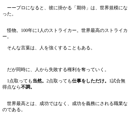
ーープロになると、彼に掛かる「期待」は、世界規模にな
った。
怪物。100年に1人のストライカー。世界最高のストライカ
ー。
そんな言葉は、人を強くすることもある。
だが同時に、人から失敗する権利を奪っていく。
1点取っても
当然。
2点取っても
仕事をしただけ。
1試合無
得点なら
不調。
世界最高とは、成功ではなく、成功を義務にされる職業な
のである。