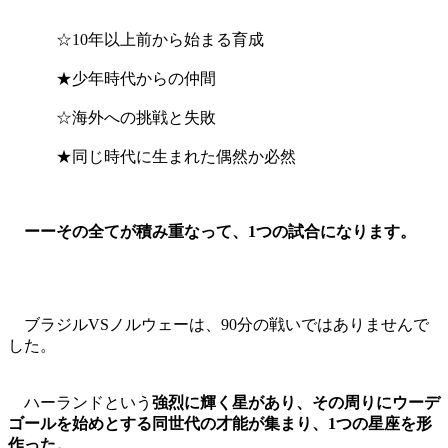
☆10年以上前から始まる育成
★少年時代からの仲間
☆海外への挑戦と失敗
★同じ時代に生まれた偶然か必然
ーーその全てが積み重なって、1つの試合になります。
ブラジルVSノルウェーは、90分の戦いではありませんで
した。
ハーランドという
強烈に輝く星があり、その周りにウーデ
ゴールを始めとする同世代の才能が集まり、1つの星座を形
作った。