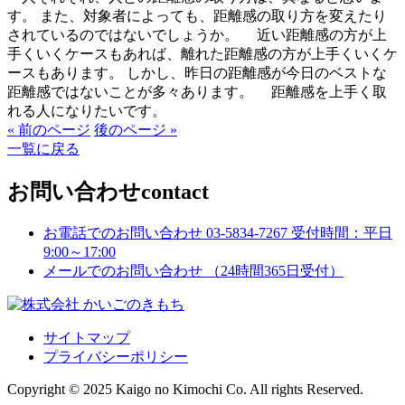
す。 また、対象者によっても、距離感の取り方を変えたり
されているのではないでしょうか。 近い距離感の方が上
手くいくケースもあれば、離れた距離感の方が上手くいくケ
ースもあります。 しかし、昨日の距離感が今日のベストな
距離感ではないことが多々あります。 距離感を上手く取
れる人になりたいです。
« 前のページ
後のページ »
一覧に戻る
お問い合わせ
contact
お電話でのお問い合わせ
03-5834-7267
受付時間：平日
9:00～17:00
メールでのお問い合わせ
（24時間365日受付）
サイトマップ
プライバシーポリシー
Copyright © 2025 Kaigo no Kimochi Co. All rights Reserved.