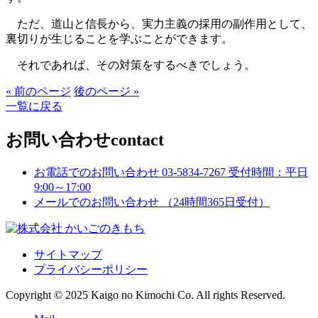
ただ、道山と信長から、実力主義の採用の副作用として、
裏切りが生じることを学ぶことができます。
それであれば、その対策をするべきでしょう。
« 前のページ
後のページ »
一覧に戻る
お問い合わせ
contact
お電話でのお問い合わせ
03-5834-7267
受付時間：平日
9:00～17:00
メールでのお問い合わせ
（24時間365日受付）
サイトマップ
プライバシーポリシー
Copyright © 2025 Kaigo no Kimochi Co. All rights Reserved.