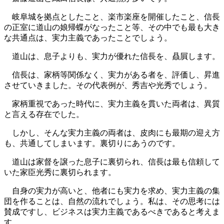
岐阜城を拠点としたこと、楽市楽座を開催したこと、信長
の正室に道山の娘帰蝶がなったこと等、その中でも最も大き
な共通点は、実力主義であったことでしょう。
道山は、息子よりも、実力が優れた信長を、贔屓します。
信長は、家柄等関係なく、実力がある者を、評価し、昇進
させていきました。その代表例が、秀吉や光秀でしょう。
家柄重視であった時代に、実力主義を貫いた両者は、異質
と言える存在でした。
しかし、そんな実力主義の両者は、皮肉にも最期の迎え方
も、共通してしまいます。裏切りにあうのです。
道山は家督を譲った息子に裏切られ、信長は最も信頼して
いた家臣光秀に裏切られます。
自身の実力が高いと、他者にも実力を求め、実力主義の集
団を作ることは、自然の流れでしょう。私は、その思考には
賛成ですし、ビジネスは実力主義であるべきであると考えま
す。