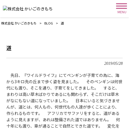
MENU
株式会社 かいごのきもち
>
BLOG
>
道
道
2019/05/28
先日、『ワイルドライフ』にてペンギンが子育ての為に、海
から3キロ先の丘まで歩く姿を見ました。 そのペンギンは何世
代にも渡り、そこを通り、子育てをしてきました。 すると、
まわりは高い草木ばかりであるにも関わらず、そこだけは草木
がなにもない道になっていました。 日本にいると気づきませ
んが、道とは、何人もの、何世代もの人達が歩くことにより、
作られるものです。 アフリカでサファリをすると、道がある
ように見えますが、あれは整備された道ではありません。 何
十年にも渡り、車が通ることで自然とできた道です。 変化を