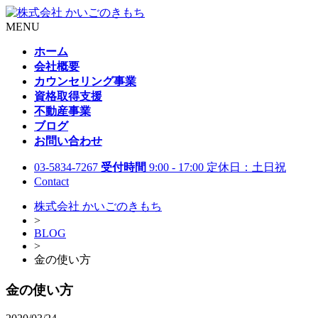
MENU
ホーム
会社概要
カウンセリング事業
資格取得支援
不動産事業
ブログ
お問い合わせ
03-5834-7267
受付時間
9:00 - 17:00 定休日：土日祝
Contact
株式会社 かいごのきもち
>
BLOG
>
金の使い方
金の使い方