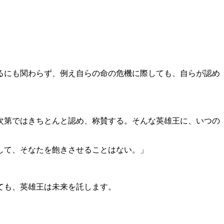
るにも関わらず、例え自らの命の危機に際しても、自らが認め
次第ではきちとんと認め、称賛する。そんな英雄王に、いつの
して、そなたを飽きさせることはない。」
ても、英雄王は未来を託します。