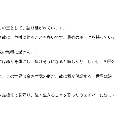
古の王として、語り継がれています。
故に、危機に陥ることも多いです。最強のホーグを持ってい
象の雑種に過ぎん。」
は怒りを露にし、負けそうになると悔しがり、しかし、相手
、この世界は余さず我の庭だ。故に我が保証する。世界は決
最後まで見守り、強く生きることを誓ったウェイバーに対し
。