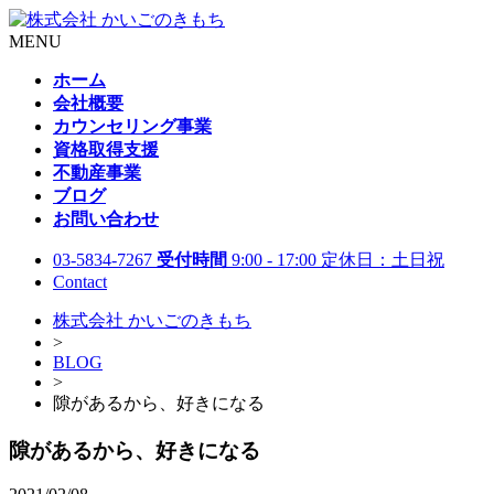
MENU
ホーム
会社概要
カウンセリング事業
資格取得支援
不動産事業
ブログ
お問い合わせ
03-5834-7267
受付時間
9:00 - 17:00 定休日：土日祝
Contact
株式会社 かいごのきもち
>
BLOG
>
隙があるから、好きになる
隙があるから、好きになる