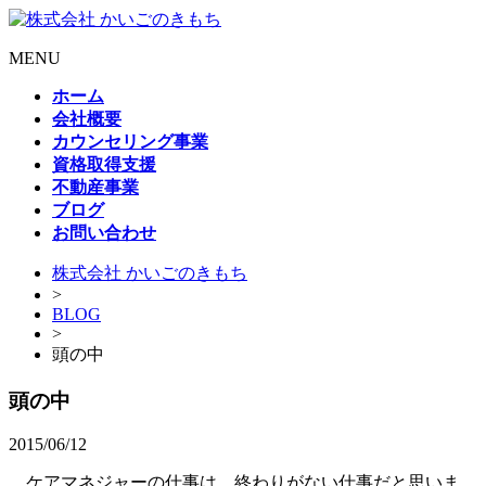
MENU
ホーム
会社概要
カウンセリング事業
資格取得支援
不動産事業
ブログ
お問い合わせ
株式会社 かいごのきもち
>
BLOG
>
頭の中
頭の中
2015/06/12
ケアマネジャーの仕事は、終わりがない仕事だと思いま