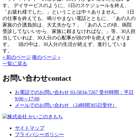
す。 デイサービスのように、1日のスケジュールを終え、
「お疲れ様でした。」ということは中々ありません。 1日
の仕事を終えても、鳴りやまない電話とともに、「あの人の
家族の介護負担は、大丈夫かな？」 「あの人この頃、病院
受診してないいから、家族に頼まなければな。」等、30人担
当していれば、30人分の心配事が頭の中を絶えずよぎりま
す。 頭の中は、30人分の生活が絶えず、進行していま
す。
« 前のページ
後のページ »
一覧に戻る
お問い合わせ
contact
お電話でのお問い合わせ
03-5834-7267
受付時間：平日
9:00～17:00
メールでのお問い合わせ
（24時間365日受付）
サイトマップ
プライバシーポリシー