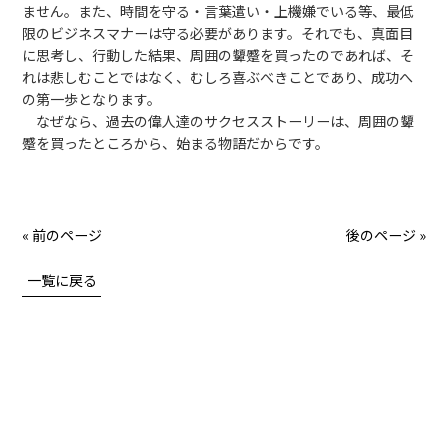
ません。また、時間を守る・言葉遣い・上機嫌でいる等、最低
限のビジネスマナーは守る必要があります。それでも、真面目
に思考し、行動した結果、周囲の顰蹙を買ったのであれば、そ
れは悲しむことではなく、むしろ喜ぶべきことであり、成功へ
の第一歩となります。
なぜなら、過去の偉人達のサクセスストーリーは、周囲の顰
蹙を買ったところから、始まる物語だからです。
« 前のページ
後のページ »
一覧に戻る