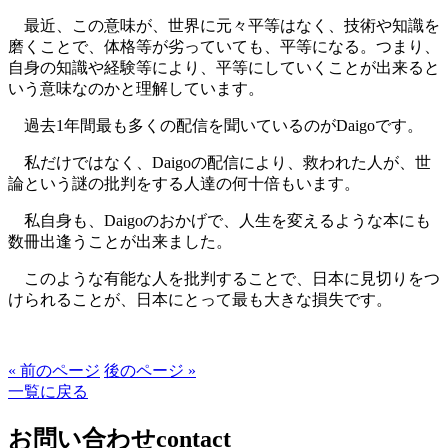
最近、この意味が、世界に元々平等はなく、技術や知識を
磨くことで、体格等が劣っていても、平等になる。つまり、
自身の知識や経験等により、平等にしていくことが出来ると
いう意味なのかと理解しています。
過去1年間最も多くの配信を聞いているのがDaigoです。
私だけではなく、Daigoの配信により、救われた人が、世
論という謎の批判をする人達の何十倍もいます。
私自身も、Daigoのおかげで、人生を変えるような本にも
数冊出逢うことが出来ました。
このような有能な人を批判することで、日本に見切りをつ
けられることが、日本にとって最も大きな損失です。
« 前のページ
後のページ »
一覧に戻る
お問い合わせ
contact