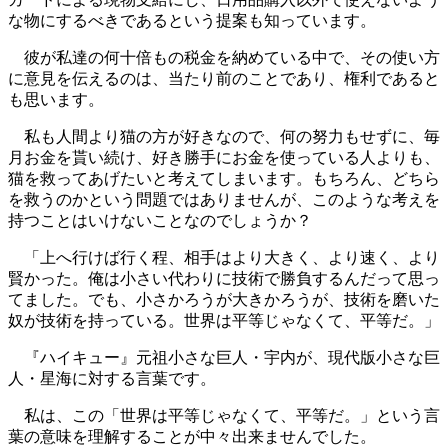
な物にするべきであるという提案も知っています。
彼が私達の何十倍もの税金を納めている中で、その使い方
に意見を伝えるのは、当たり前のことであり、権利であると
も思います。
私も人間より猫の方が好きなので、何の努力もせずに、毎
月お金を貰い続け、好き勝手にお金を使っている人よりも、
猫を救ってあげたいと考えてしまいます。もちろん、どちら
を救うのかという問題ではありませんが、このような考えを
持つことはいけないことなのでしょうか？
「上へ行けば行く程、相手はより大きく、より速く、より
賢かった。俺は小さい代わりに技術で勝負するんだって思っ
てました。でも、小さかろうが大きかろうが、技術を磨いた
奴が技術を持っている。世界は平等じゃなくて、平等だ。」
『ハイキュー』元祖小さな巨人・宇内が、現代版小さな巨
人・星海に対する言葉です。
私は、この「世界は平等じゃなくて、平等だ。」という言
葉の意味を理解することが中々出来ませんでした。